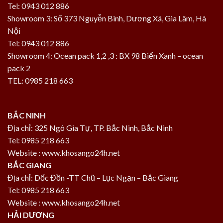
Tel: 0943 012 886
Showroom 3: Số 373 Nguyễn Bình, Dương Xá, Gia Lâm, Hà
Nội
Tel: 0943 012 886
Showroom 4: Ocean pack 1,2 ,3 : BX 98 Biển Xanh – ocean
pack 2
TEL: 0985 218 663
BẮC NINH
Địa chỉ: 325 Ngô Gia Tự, TP. Bắc Ninh, Bắc Ninh
Tel: 0985 218 663
Website : www.khosango24h.net
BẮC GIANG
Địa chỉ: Dốc Đồn -TT Chũ – Lục Ngạn – Bắc Giang
Tel: 0985 218 663
Website : www.khosango24h.net
HẢI DƯƠNG