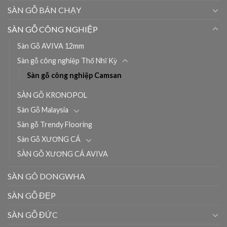
SÀN GỖ BÁN CHẠY
SÀN GỖ CÔNG NGHIỆP
Sàn Gỗ AVIVA 12mm
Sàn gỗ công nghiệp Thổ Nhĩ Kỳ
Sàn gỗ công nghiệp Camsan
SÀN GỖ KRONOPOL
Sàn Gỗ Malaysia
Sàn gỗ Trendy Flooring
Sàn Gỗ XƯƠNG CÁ
SÀN GỖ XƯƠNG CÁ AVIVA
SÀN GÔ DONGWHA
SÀN GỖ ĐẸP
SÀN GỖ ĐỨC