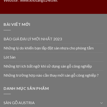
Website : www.khosango24h.net
BÀI VIẾT MỚI
BÁO GIÁ ĐẠI LÝ MỚI NHẤT 2023
Những lý do khiến bạn lắp đặt sàn nhựa cho phòng tắm
Lót Sàn
Những lợi ích bất ngờ khi sử dụng sàn gỗ công nghiệp
Những trường hợp nào cần thay mới sàn gỗ công nghiệp ?
DANH MỤC SẢN PHẨM
SÀN GỖ AUSTRIA