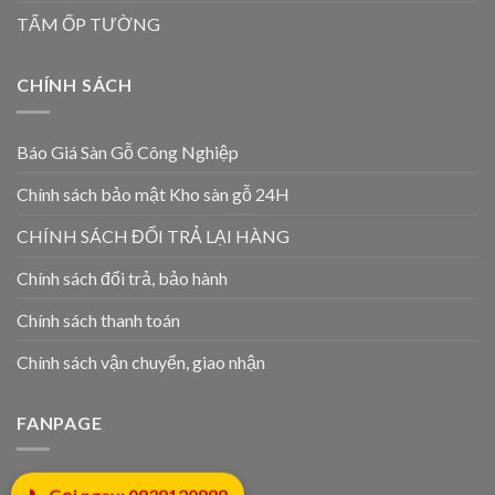
TẤM ỐP TƯỜNG
CHÍNH SÁCH
Báo Giá Sàn Gỗ Công Nghiệp
Chính sách bảo mật Kho sàn gỗ 24H
CHÍNH SÁCH ĐỔI TRẢ LẠI HÀNG
Chính sách đổi trả, bảo hành
Chính sách thanh toán
Chính sách vận chuyển, giao nhận
FANPAGE
📞 Gọi ngay: 0938120888