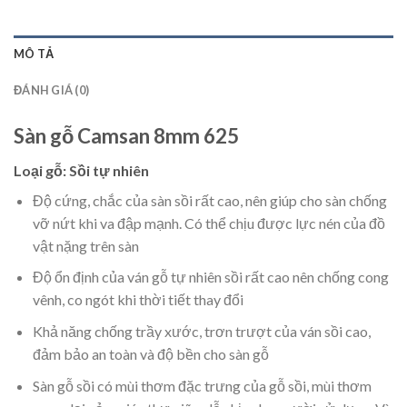
MÔ TẢ
ĐÁNH GIÁ (0)
Sàn gỗ Camsan 8mm 625
Loại gỗ: Sồi tự nhiên
Độ cứng, chắc của sàn sồi rất cao, nên giúp cho sàn chống
vỡ nứt khi va đập mạnh. Có thể chịu được lực nén của đồ
vật nặng trên sàn
Độ ổn định của ván gỗ tự nhiên sồi rất cao nên chống cong
vênh, co ngót khi thời tiết thay đổi
Khả năng chống trầy xước, trơn trượt của ván sồi cao,
đảm bảo an toàn và độ bền cho sàn gỗ
Sàn gỗ sồi có mùi thơm đặc trưng của gỗ sồi, mùi thơm