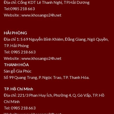
Địa chỉ: Cổng KDT Lê Thanh Nghị, TP.Hải Dương
Tel:0985 218 663
Website : www.khosango24h.net
HẢI PHÒNG
Địa chỉ 1: S 69 Nguyễn Bỉnh Khiêm, Đằng Giang, Ngô Quyền,
TP. Hải Phòng
Tel: 0985 218 663
Website : www.khosango24h.net
THANH HÓA
Sàn gỗ Gia Phúc
Số 99 Quang Trung, P. Ngọc Trao, TP. Thanh Hóa.
TP. Hồ Chí Minh
Địa chỉ: 221/3 Phan Huy Ích, Phường 4, Q. Gò Vấp, TP. Hồ
Chí Minh
Tel: 0985 218 663