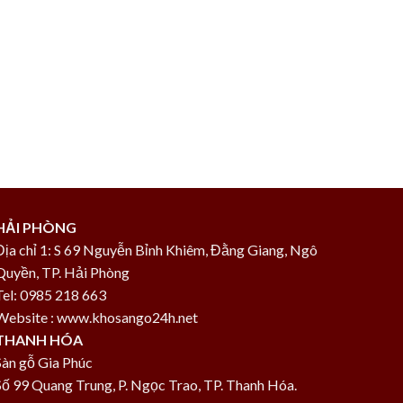
HẢI PHÒNG
Địa chỉ 1: S 69 Nguyễn Bỉnh Khiêm, Đằng Giang, Ngô
Quyền, TP. Hải Phòng
Tel: 0985 218 663
Website : www.khosango24h.net
THANH HÓA
Sàn gỗ Gia Phúc
Số 99 Quang Trung, P. Ngọc Trao, TP. Thanh Hóa.