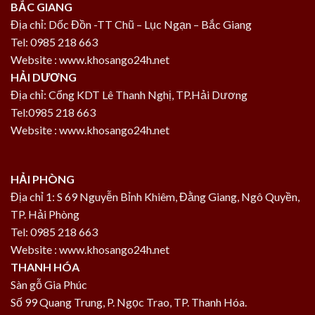
BẮC GIANG
Địa chỉ: Dốc Đồn -TT Chũ – Lục Ngạn – Bắc Giang
Tel: 0985 218 663
Website : www.khosango24h.net
HẢI DƯƠNG
Địa chỉ: Cổng KDT Lê Thanh Nghị, TP.Hải Dương
Tel:0985 218 663
Website : www.khosango24h.net
HẢI PHÒNG
Địa chỉ 1: S 69 Nguyễn Bỉnh Khiêm, Đằng Giang, Ngô Quyền,
TP. Hải Phòng
Tel: 0985 218 663
Website : www.khosango24h.net
THANH HÓA
Sàn gỗ Gia Phúc
Số 99 Quang Trung, P. Ngọc Trao, TP. Thanh Hóa.