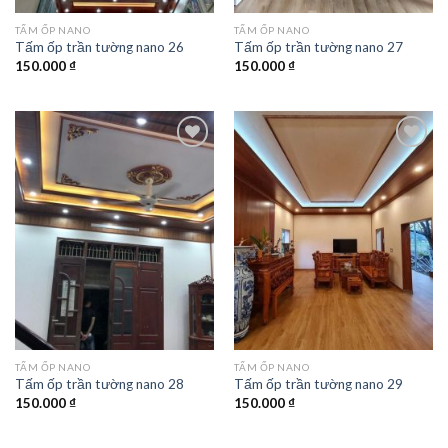
TẤM ỐP NANO
TẤM ỐP NANO
Tấm ốp trần tường nano 26
Tấm ốp trần tường nano 27
150.000
₫
150.000
₫
Add to
Add to
wishlist
wishlist
TẤM ỐP NANO
TẤM ỐP NANO
Tấm ốp trần tường nano 28
Tấm ốp trần tường nano 29
150.000
₫
150.000
₫