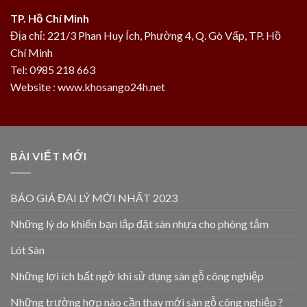
TP. Hồ Chí Minh
Địa chỉ: 221/3 Phan Huy Ích, Phường 4, Q. Gò Vấp, TP. Hồ
Chí Minh
Tel: 0985 218 663
Website : www.khosango24h.net
BÀI VIẾT MỚI
BÁO GIÁ ĐẠI LÝ MỚI NHẤT 2023
Những lý do khiến bạn lắp đặt sàn nhựa cho phòng tắm
Lót Sàn
Những lợi ích bất ngờ khi sử dụng sàn gỗ công nghiệp
Những trường hợp nào cần thay mới sàn gỗ công nghiệp ?