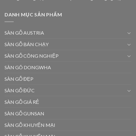
DANH MỤC SẢN PHẨM
SÀN GỖ AUSTRIA
SÀN GỖ BÁN CHẠY
SÀN GỖ CÔNG NGHIỆP
SÀN GÔ DONGWHA
SÀN GỖ ĐẸP
SÀN GỖ ĐỨC
SÀN GỖ GIÁ RẺ
SÀN GỖ GUNSAN
SÀN GỖ KHUYẾN MẠI