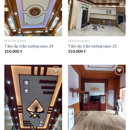
TẤM ỐP NANO
TẤM ỐP NANO
Tấm ốp trần tường nano 24
Tấm ốp trần tường nano 25
150.000
₫
150.000
₫
Add to
Add to
wishlist
wishlist