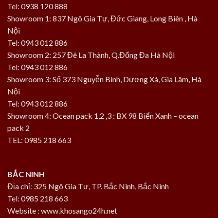
Tel: 0938 120 888
Showroom 1: 837 Ngô Gia Tự, Đức Giang, Long Biên , Hà
Nội
Tel: 0943 012 886
Showroom 2: 257 Đê La Thành, Q.Đống Đa Hà Nội
Tel: 0943 012 886
Showroom 3: Số 373 Nguyễn Bình, Dương Xá, Gia Lâm, Hà
Nội
Tel: 0943 012 886
Showroom 4: Ocean pack 1,2 ,3 : BX 98 Biển Xanh – ocean
pack 2
TEL: 0985 218 663
BẮC NINH
Địa chỉ: 325 Ngô Gia Tự, TP. Bắc Ninh, Bắc Ninh
Tel: 0985 218 663
Website : www.khosango24h.net