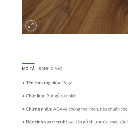
MÔ TẢ
ĐÁNH GIÁ (0)
+ Tên thương hiệu:
Pago
+ Chất liệu:
Bột gỗ tự nhiên
+ Chứng nhận:
AC4 về chống mài mòn, tiêu chuẩn chốn
+ Đặc tính vượt trội:
Loại sàn gỗ chịu nước, màu sắc 