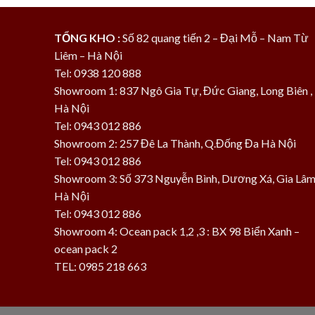
TỔNG KHO :
Số 82 quang tiến 2 – Đại Mỗ – Nam Từ
Liêm – Hà Nội
Tel: 0938 120 888
Showroom 1: 837 Ngô Gia Tự, Đức Giang, Long Biên ,
Hà Nội
Tel: 0943 012 886
Showroom 2: 257 Đê La Thành, Q.Đống Đa Hà Nội
Tel: 0943 012 886
Showroom 3: Số 373 Nguyễn Bình, Dương Xá, Gia Lâm
Hà Nội
Tel: 0943 012 886
Showroom 4: Ocean pack 1,2 ,3 : BX 98 Biển Xanh –
ocean pack 2
TEL: 0985 218 663