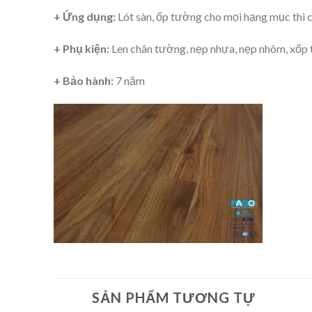
+ Ứng dụng:
Lót sàn, ốp tường cho mọi hạng mục thi cô
+ Phụ kiện:
Len chân tường, nẹp nhựa, nẹp nhôm, xốp 
+ Bảo hành:
7 năm
SẢN PHẨM TƯƠNG TỰ