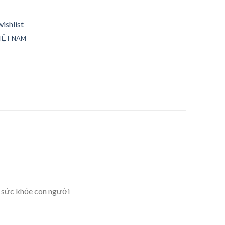
ishlist
VIỆT NAM
i sức khỏe con người