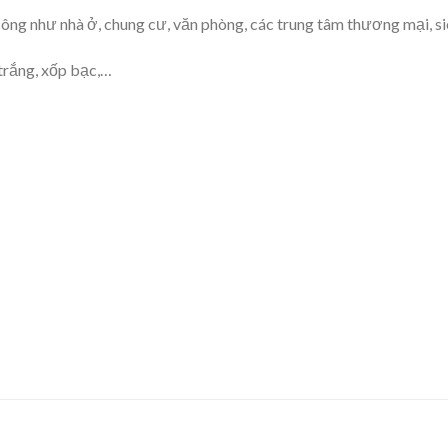
ng như nhà ở, chung cư, văn phòng, các trung tâm thương mại, siêu t
trắng, xốp bạc,…