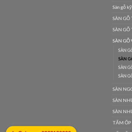
Sàn gỗ kỹ
SÀN GỖ 
SÀN GỖ
SÀN GỖ
SÀN G
SÀN G
SÀN G
SÀN G
SÀN NGO
SÀN NH
SÀN NH
TẤM ỐP