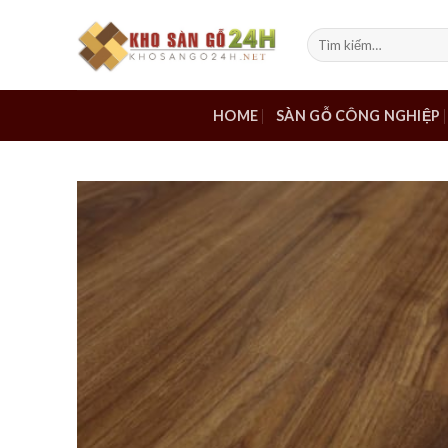
Skip
to
Tìm
kiếm:
content
HOME
SÀN GỖ CÔNG NGHIỆP