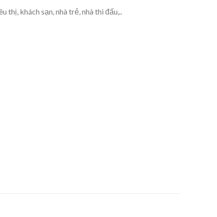
hị, khách sạn, nhà trẻ, nhà thi đấu,..