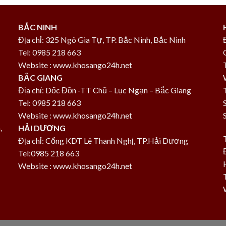
BẮC NINH
Địa chỉ: 325 Ngô Gia Tự, TP. Bắc Ninh, Bắc Ninh
Tel: 0985 218 663
Website : www.khosango24h.net
BẮC GIANG
Địa chỉ: Dốc Đồn -TT Chũ – Lục Ngạn – Bắc Giang
Tel: 0985 218 663
Website : www.khosango24h.net
,
HẢI DƯƠNG
Địa chỉ: Cổng KDT Lê Thanh Nghị, TP.Hải Dương
Tel:0985 218 663
Website : www.khosango24h.net