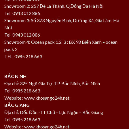
Showroom 2: 257 Đê La Thành, Q.Đống Đa Hà Nội
Tel: 0943 012 886
Showroom 3: Số 373 Nguyễn Bình, Dương Xá, Gia Lâm, Hà
Nội
Tel: 0943 012 886
Showroom 4: Ocean pack 1,2 ,3 : BX 98 Biển Xanh – ocean
pack 2
TEL: 0985 218 663
BẮC NINH
Địa chỉ: 325 Ngô Gia Tự, TP. Bắc Ninh, Bắc Ninh
Tel: 0985 218 663
Website : www.khosango24h.net
BẮC GIANG
Địa chỉ: Dốc Đồn -TT Chũ – Lục Ngạn – Bắc Giang
Tel: 0985 218 663
Website : www.khosango24h.net