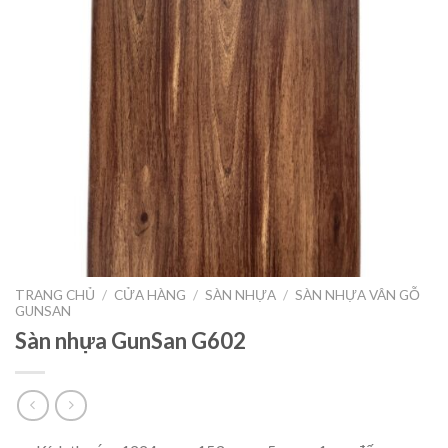
TRANG CHỦ
/
CỬA HÀNG
/
SÀN NHỰA
/
SÀN NHỰA VÂN GỖ
GUNSAN
Sàn nhựa GunSan G602