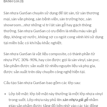
ĐÁNH GIÁ (0)
Sàn nhựa GunSan chuyên sử dụng để lát sàn, từ sàn thương
mại, sàn văn phòng, sàn bệnh viện, sàn trường học, sàn
showroom…như những vị trí lát sàn gỗ hay gạch thông
thường. Sàn nhựa GunSan có ưu điểm là nhiều màu vân gỗ
đẹp, không sợ nước, không sợ co ngót cong vênh khi sử dụng
tại miền bắc có khí hậu khắc nghiệt.
Sàn nhựa GunSan là vật liệu composite, có thành phần từ
nhựa PVC 30%-90%, hay còn được gọi là sàn vinyl, sàn pvc.
Sản phẩm được sản xuất từ nhiều nguyên liệu và phụ gia,
được sản xuất trên dây chuyền công nghệ hiện tại.
Cấu tạo Sàn nhựa GunSan bao gồm các lớp sau:
Lớp bề mặt: lớp bề mặt này thường là một lớp nhựa vinyl
trong suốt. Lớp nhựa này phủ lên
sàn nhựa giả gỗ
nhằm
giúp sản phẩm được tăng độ bền nhờ vào các tác động