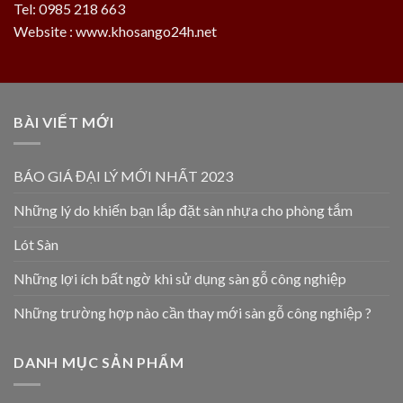
Tel: 0985 218 663
Website : www.khosango24h.net
BÀI VIẾT MỚI
BÁO GIÁ ĐẠI LÝ MỚI NHẤT 2023
Những lý do khiến bạn lắp đặt sàn nhựa cho phòng tắm
Lót Sàn
Những lợi ích bất ngờ khi sử dụng sàn gỗ công nghiệp
Những trường hợp nào cần thay mới sàn gỗ công nghiệp ?
DANH MỤC SẢN PHẨM