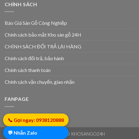
CHÍNH SÁCH
Báo Giá Sàn Gỗ Công Nghiệp
Chính sách bảo mật Kho sàn gỗ 24H
CHÍNH SÁCH ĐỔI TRẢ LẠI HÀNG
Chính sách đổi trả, bảo hành
Chính sách thanh toán
Chính sách vận chuyển, giao nhận
FANPAGE
📞 Gọi ngay: 0938120888
💬 Nhắn Zalo
Copyright 2026 © KHOSANGO24H