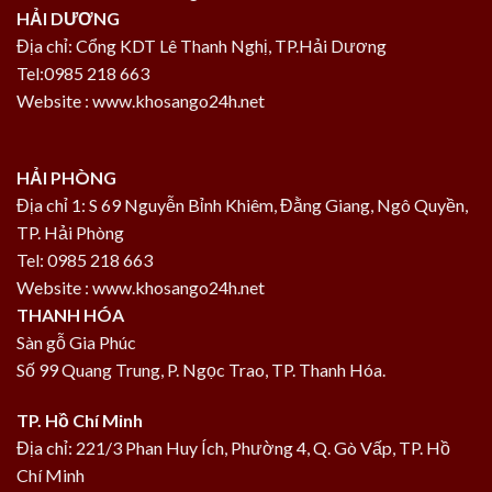
HẢI DƯƠNG
Địa chỉ: Cổng KDT Lê Thanh Nghị, TP.Hải Dương
Tel:0985 218 663
Website : www.khosango24h.net
HẢI PHÒNG
Địa chỉ 1: S 69 Nguyễn Bỉnh Khiêm, Đằng Giang, Ngô Quyền,
TP. Hải Phòng
Tel: 0985 218 663
Website : www.khosango24h.net
THANH HÓA
Sàn gỗ Gia Phúc
Số 99 Quang Trung, P. Ngọc Trao, TP. Thanh Hóa.
TP. Hồ Chí Minh
Địa chỉ: 221/3 Phan Huy Ích, Phường 4, Q. Gò Vấp, TP. Hồ
Chí Minh