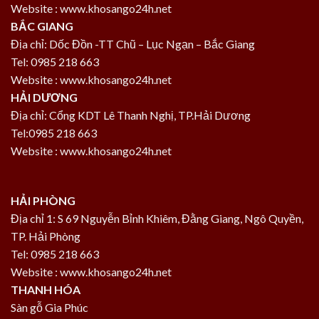
Website : www.khosango24h.net
BẮC GIANG
Địa chỉ: Dốc Đồn -TT Chũ – Lục Ngạn – Bắc Giang
Tel: 0985 218 663
Website : www.khosango24h.net
HẢI DƯƠNG
Địa chỉ: Cổng KDT Lê Thanh Nghị, TP.Hải Dương
Tel:0985 218 663
Website : www.khosango24h.net
HẢI PHÒNG
Địa chỉ 1: S 69 Nguyễn Bỉnh Khiêm, Đằng Giang, Ngô Quyền,
TP. Hải Phòng
Tel: 0985 218 663
Website : www.khosango24h.net
THANH HÓA
Sàn gỗ Gia Phúc