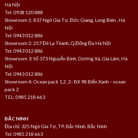
Hà Nội
Tel: 0938 120 888
Showroom 1: 837 Ngô Gia Tự, Đức Giang, Long Biên , Hà
Nội
Tel: 0943 012 886
Showroom 2: 257 Đê La Thành, Q.Đống Đa Hà Nội
Tel: 0943 012 886
Showroom 3: Số 373 Nguyễn Bình, Dương Xá, Gia Lâm, Hà
Nội
Tel: 0943 012 886
Showroom 4: Ocean pack 1,2 ,3 : BX 98 Biển Xanh – ocean
pack 2
TEL: 0985 218 663
BẮC NINH
Địa chỉ: 325 Ngô Gia Tự, TP. Bắc Ninh, Bắc Ninh
Tel: 0985 218 663