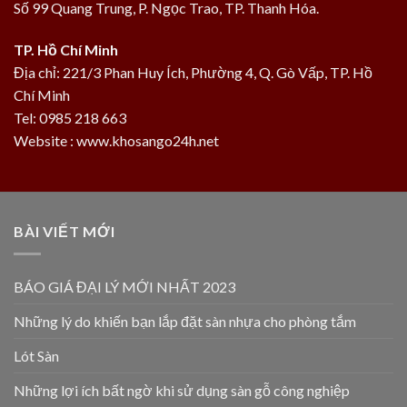
Số 99 Quang Trung, P. Ngọc Trao, TP. Thanh Hóa.
TP. Hồ Chí Minh
Địa chỉ: 221/3 Phan Huy Ích, Phường 4, Q. Gò Vấp, TP. Hồ
Chí Minh
Tel: 0985 218 663
Website : www.khosango24h.net
BÀI VIẾT MỚI
BÁO GIÁ ĐẠI LÝ MỚI NHẤT 2023
Những lý do khiến bạn lắp đặt sàn nhựa cho phòng tắm
Lót Sàn
Những lợi ích bất ngờ khi sử dụng sàn gỗ công nghiệp