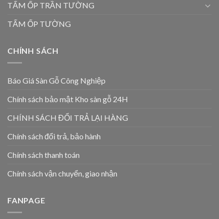
TẤM ỐP TRẦN TƯỜNG
TẤM ỐP TƯỜNG
CHÍNH SÁCH
Báo Giá Sàn Gỗ Công Nghiệp
Chính sách bảo mật Kho sàn gỗ 24H
CHÍNH SÁCH ĐỔI TRẢ LẠI HÀNG
Chính sách đổi trả, bảo hành
Chính sách thanh toán
Chính sách vận chuyển, giao nhận
FANPAGE